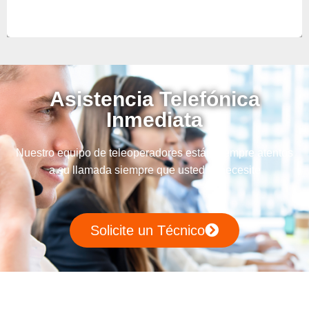
Asistencia Telefónica
Inmediata
Nuestro equipo de teleoperadores están siempre atentos
a su llamada siempre que usted lo necesite
Solicite un Técnico