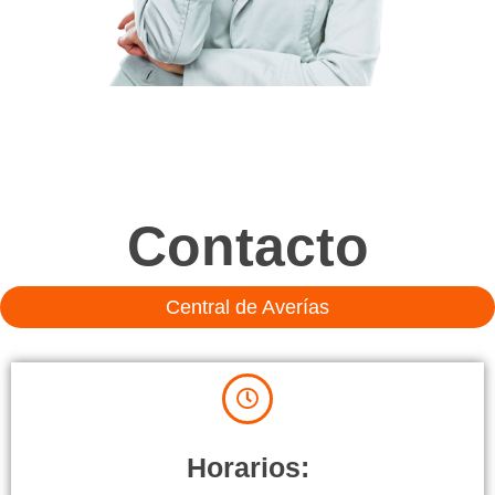
Contacto
Central de Averías
Horarios: