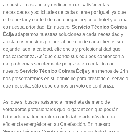
a nuestra constancia y dedicación en satisfacer las
necesidades y solicitudes de cada cliente por igual, ya que
el bienestar y confort de cada hogar, negocio, hotel y oficina
es nuestra prioridad. En nuestro
Servicio Técnico Cointra
Écija
adaptamos nuestras soluciones a cada necesidad y
ajustamos nuestros precios al bolsillo de cada cliente, sin
dejar de lado la calidad, eficiencia y profesionalidad que
nos caracteriza. Así que cuando sus equipos comiencen a
dar problemas simplemente póngase en contacto con
nuestro
Servicio Técnico Cointra
Écija
y en menos de 24h
nos presentaremos en su domicilio para prestarle el servicio
que necesita, sólo debe darnos un voto de confianza.
Así que si buscas asistencia inmediata de mano de
verdaderos profesionales que le garanticen que podrán
brindarle una temperatura confortable además de una
eficiencia energética en su Calefacción. En nuestro
Servicio Técnico Cointra
Écija
reparamos todo tipo de