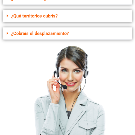
¿Qué territorios cubrís?
¿Cobráis el desplazamiento?