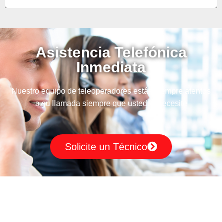
Asistencia Telefónica
Inmediata
Nuestro equipo de teleoperadores están siempre atentos
a su llamada siempre que usted lo necesite
Solicite un Técnico